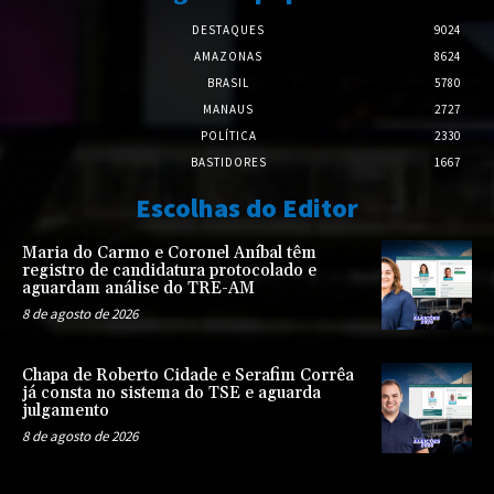
DESTAQUES
9024
AMAZONAS
8624
BRASIL
5780
MANAUS
2727
POLÍTICA
2330
BASTIDORES
1667
Escolhas do Editor
Maria do Carmo e Coronel Aníbal têm
registro de candidatura protocolado e
aguardam análise do TRE-AM
8 de agosto de 2026
Chapa de Roberto Cidade e Serafim Corrêa
já consta no sistema do TSE e aguarda
julgamento
8 de agosto de 2026