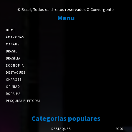
© Brasil, Todos os direitos reservados O Convergente.
Menu
HOME
AMAZONAS
MANAUS
BRASIL
BRASÍLIA
ECONOMIA
DESTAQUES
CHARGES
OPINIÃO
RORAIMA
PESQUISA ELEITORAL
Categorias populares
DESTAQUES
9020