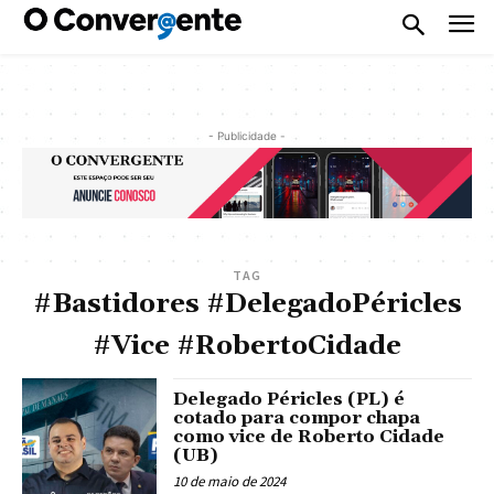
- Publicidade -
TAG
#Bastidores #DelegadoPéricles
#Vice #RobertoCidade
Delegado Péricles (PL) é
cotado para compor chapa
como vice de Roberto Cidade
(UB)
10 de maio de 2024