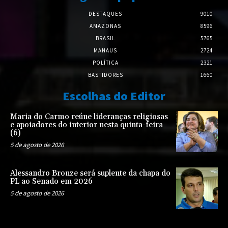
DESTAQUES
9010
AMAZONAS
8596
BRASIL
5765
MANAUS
2724
POLÍTICA
2321
BASTIDORES
1660
Escolhas do Editor
Maria do Carmo reúne lideranças religiosas
e apoiadores do interior nesta quinta-feira
(6)
5 de agosto de 2026
Alessandro Bronze será suplente da chapa do
PL ao Senado em 2026
5 de agosto de 2026