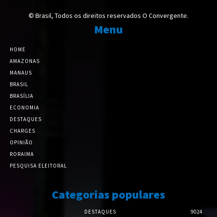
© Brasil, Todos os direitos reservados O Convergente.
Menu
HOME
AMAZONAS
MANAUS
BRASIL
BRASÍLIA
ECONOMIA
DESTAQUES
CHARGES
OPINIÃO
RORAIMA
PESQUISA ELEITORAL
Categorias populares
DESTAQUES
9024