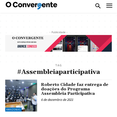
- Publicidade -
TAG
#Assembleiaparticipativa
Roberto Cidade faz entrega de
doações do Programa
Assembleia Participativa
6 de dezembro de 2021
AMAZONAS