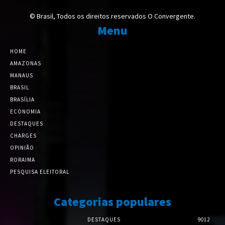
© Brasil, Todos os direitos reservados O Convergente.
Menu
HOME
AMAZONAS
MANAUS
BRASIL
BRASÍLIA
ECONOMIA
DESTAQUES
CHARGES
OPINIÃO
RORAIMA
PESQUISA ELEITORAL
Categorias populares
DESTAQUES
9012